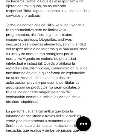
de terceros, sobre los cuales el responsable no
ejerce control alguno, no asumiendo
responsabilidad alguna respecto a sus contenidos,
servicios o prácticas.
Todos los contenidos del sitio web, incluyendo a
título enunciativo pero no limitativo su
programación, diseños, logotipos, textos,
imágenes, gráficos, fotografías, archivos
descargables y demás elementos, son titularidad
del responsable o de terceros que han autorizado
su uso, y se encuentran protegidos por la
normativa vigente en materia de propiedad
intelectual e industrial. Queda prohibida la
reproducción, distribución, comunicación pública,
transformación o cualquier forma de explotación
no autorizada de dichos contenidos sin
autorización previa y por escrito del titular. La
adquisición de productos, ya sean digitales o
físicos, no concede ningún derecho de
explotación comercial sobre los contenidos o
diseños adquiridos.
La persona usuaria garantiza que toda la
información facilitada a través del sitio web es
veraz y se compromete a mantenerla actualizada.
Será responsable de las manifestaciones falsas o
inexactas que realice y de los perjuicios que