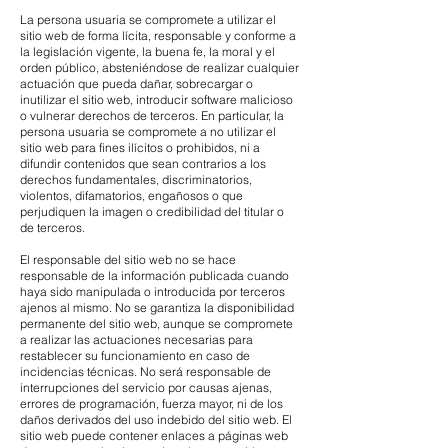
La persona usuaria se compromete a utilizar el
sitio web de forma lícita, responsable y conforme a
la legislación vigente, la buena fe, la moral y el
orden público, absteniéndose de realizar cualquier
actuación que pueda dañar, sobrecargar o
inutilizar el sitio web, introducir software malicioso
o vulnerar derechos de terceros. En particular, la
persona usuaria se compromete a no utilizar el
sitio web para fines ilícitos o prohibidos, ni a
difundir contenidos que sean contrarios a los
derechos fundamentales, discriminatorios,
violentos, difamatorios, engañosos o que
perjudiquen la imagen o credibilidad del titular o
de terceros.
El responsable del sitio web no se hace
responsable de la información publicada cuando
haya sido manipulada o introducida por terceros
ajenos al mismo. No se garantiza la disponibilidad
permanente del sitio web, aunque se compromete
a realizar las actuaciones necesarias para
restablecer su funcionamiento en caso de
incidencias técnicas. No será responsable de
interrupciones del servicio por causas ajenas,
errores de programación, fuerza mayor, ni de los
daños derivados del uso indebido del sitio web. El
sitio web puede contener enlaces a páginas web