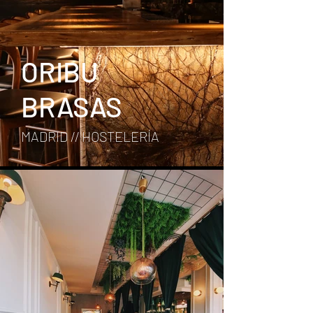
ORIBU
BRASAS
MADRID // HOSTELERÍA