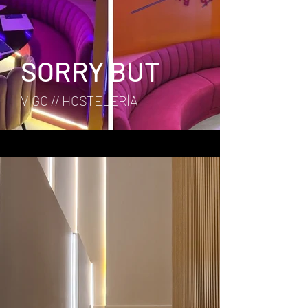
SORRY BUT
VIGO // HOSTELERÍA