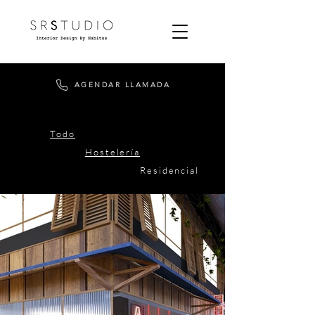
AGENDAR LLAMADA
Todo
Hostelería
Residencial