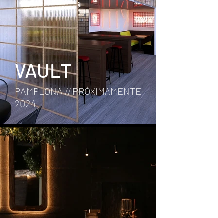
VAULT
PAMPLONA // PRÓXIMAMENTE
2024