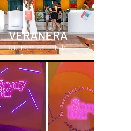
VERANERA
GIRONA // HOSTELERÍA