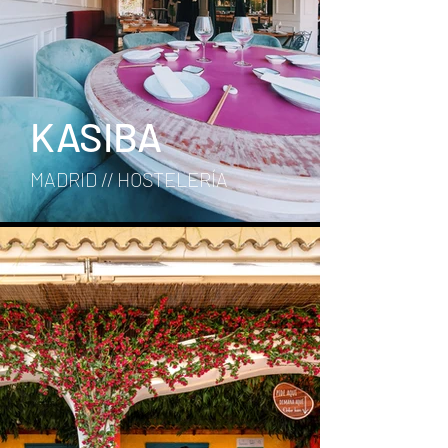
KASIBA
MADRID // HOSTELERÍA