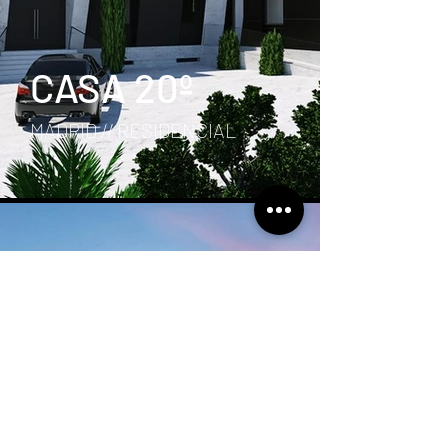
CASA 20º
MADRID // RESIDENCIAL