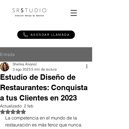
AGENDAR LLAMADA
Entrada
Shelika Álvarez
3 ago 2023
5 min de lectura
Estudio de Diseño de
Restaurantes: Conquista
a tus Clientes en 2023
Actualizado:
2 feb
Obtuvo NaN de 5 estrellas.
La competencia en el mundo de la 
restauración es más feroz que nunca. 