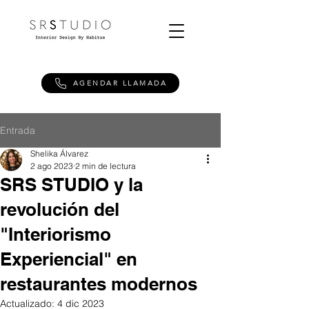
AGENDAR LLAMADA
Entrada
Shelika Álvarez
2 ago 2023
2 min de lectura
SRS STUDIO y la
revolución del
"Interiorismo
Experiencial" en
restaurantes modernos
Actualizado:
4 dic 2023