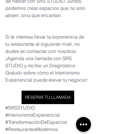
de hablar con SRS STUDIO. Juntos, 
podemos crear espacios que no solo 
atraen, sino que encantan.
Si te interesa llevar la experiencia de 
tu restaurante al siguiente nivel, no 
dudes en contactar con nosotros. 
¡Agenda una llamada con SRS 
STUDIO y recibe un Diagnóstico 
Gratuito sobre cómo el Interiorismo 
Experiencial puede elevar tu negocio!
RESERVA TU LLAMADA
#SRSSTUDIO
#InteriorismoExperiencial
#TransformaciónDeEspacios
#RestaurantesModernos