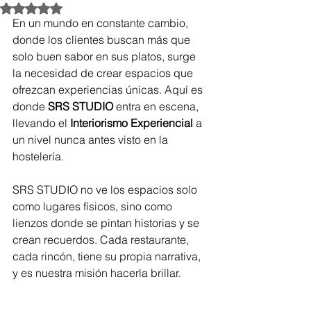
Obtuvo NaN de 5 estrellas.
En un mundo en constante cambio, 
donde los clientes buscan más que 
solo buen sabor en sus platos, surge 
la necesidad de crear espacios que 
ofrezcan experiencias únicas. Aquí es 
donde 
SRS STUDIO
 entra en escena, 
llevando el 
Interiorismo Experiencial
 a 
un nivel nunca antes visto en la 
hostelería.
SRS STUDIO no ve los espacios solo 
como lugares físicos, sino como 
lienzos donde se pintan historias y se 
crean recuerdos. Cada restaurante, 
cada rincón, tiene su propia narrativa, 
y es nuestra misión hacerla brillar.